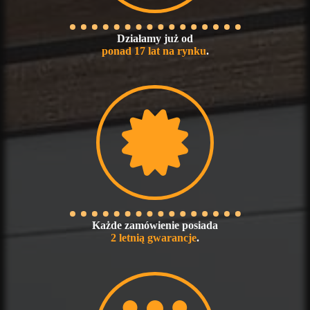
Działamy już od
ponad 17 lat na rynku
.
Każde zamówienie posiada
2 letnią gwarancje
.