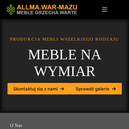
Przejdź
do
treści
PRODUKCJA MEBLI WSZELKIEGO RODZAJU
MEBLE NA
WYMIAR
Skontaktuj się z nami
Sprawdź galerie
O Nas